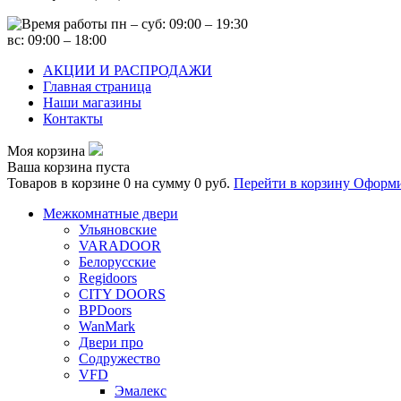
пн – суб: 09:00 – 19:30
вс: 09:00 – 18:00
АКЦИИ И РАСПРОДАЖИ
Главная страница
Наши магазины
Контакты
Моя корзина
Ваша корзина пуста
Товаров в корзине
0
на сумму
0 руб.
Перейти в корзину
Оформи
Межкомнатные двери
Ульяновские
VARADOOR
Белорусские
Regidoors
CITY DOORS
BPDoors
WanMark
Двери про
Содружество
VFD
Эмалекс