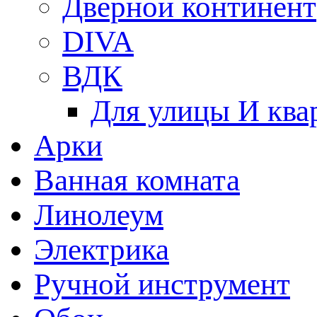
Дверной континент
DIVA
ВДК
Для улицы И ква
Арки
Ванная комната
Линолеум
Электрика
Ручной инструмент