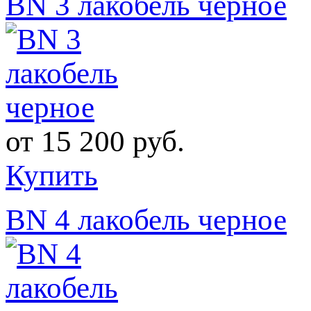
BN 3 лакобель черное
от
15 200 руб.
Купить
BN 4 лакобель черное