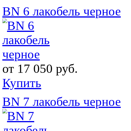
BN 6 лакобель черное
от
17 050 руб.
Купить
BN 7 лакобель черное