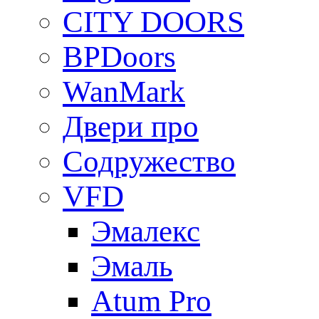
CITY DOORS
BPDoors
WanMark
Двери про
Содружество
VFD
Эмалекс
Эмаль
Atum Pro