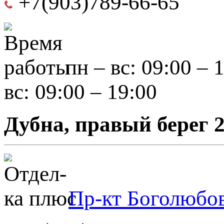
+7(903)789-66-65
пн – вс: 09:00 – 
вс: 09:00 – 19:00
Дубна, правый берег 
Пр-кт Боголюбов