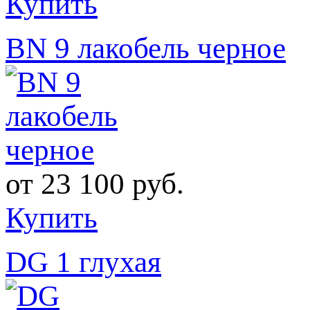
Купить
BN 9 лакобель черное
от
23 100 руб.
Купить
DG 1 глухая