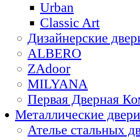
Urban
Classic Art
Дизайнерские двер
ALBERO
ZAdoor
MILYANA
Первая Дверная Ко
Металлические двер
Ателье стальных д