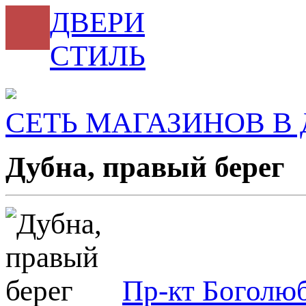
ДВЕРИ
СТИЛЬ
СЕТЬ МАГАЗИНОВ В 
Дубна, правый берег
Пр-кт Боголюб