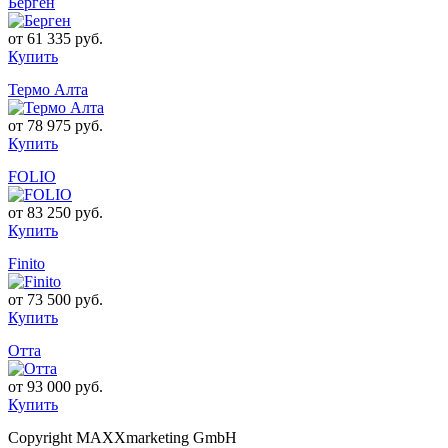
Берген
от
61 335 руб.
Купить
Термо Алта
от
78 975 руб.
Купить
FOLIO
от
83 250 руб.
Купить
Finito
от
73 500 руб.
Купить
Отта
от
93 000 руб.
Купить
Copyright MAXXmarketing GmbH