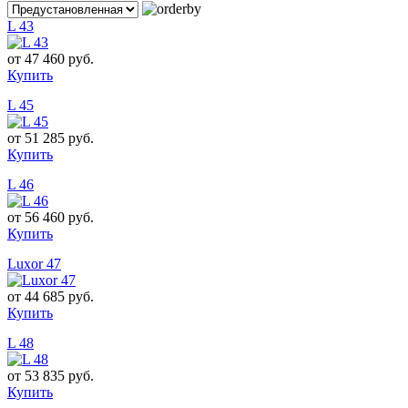
L 43
от
47 460 руб.
Купить
L 45
от
51 285 руб.
Купить
L 46
от
56 460 руб.
Купить
Luxor 47
от
44 685 руб.
Купить
L 48
от
53 835 руб.
Купить