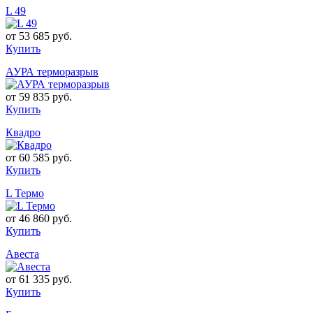
L 49
от
53 685 руб.
Купить
АУРА терморазрыв
от
59 835 руб.
Купить
Квадро
от
60 585 руб.
Купить
L Термо
от
46 860 руб.
Купить
Авеста
от
61 335 руб.
Купить