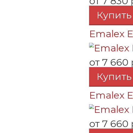
от
7 830 
Купить
Emalex 
от
7 660 
Купить
Emalex E
от
7 660 