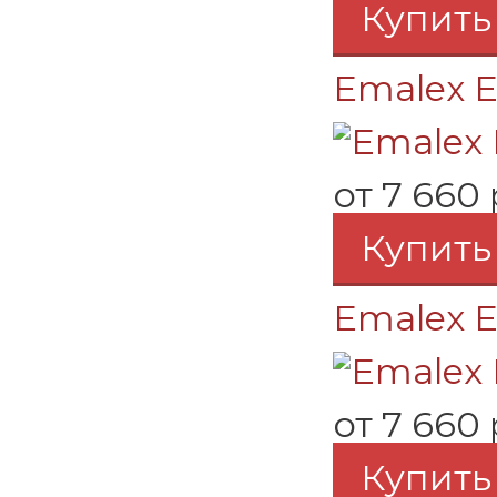
Купить
Emalex E
от
7 660 
Купить
Emalex E
от
7 660 
Купить