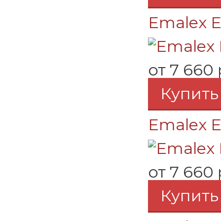
Emalex E
от
7 660 
Купить
Emalex ER
от
7 660 
Купить