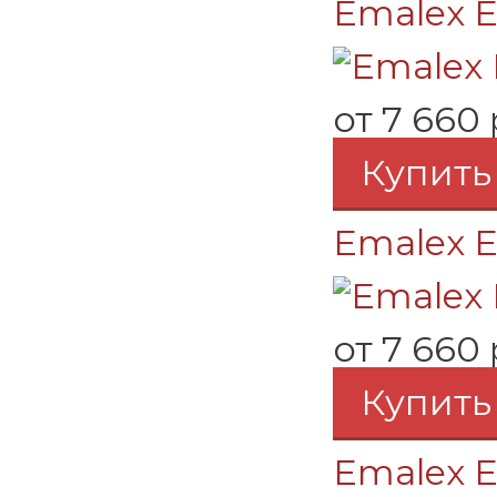
Emalex E
от
7 660 
Купить
Emalex E
от
7 660 
Купить
Emalex E