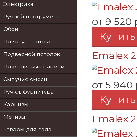
Электрика
Ручной инструмент
от
9 520 
Обои
Купить
Плинтус, плитка
Emalex 2
Подвесной потолок
Пластиковые панели
Сыпучие смеси
от
5 940 
Ручки, фурнитура
Купить
Карнизы
Emalex 2
Метизы
Товары для сада