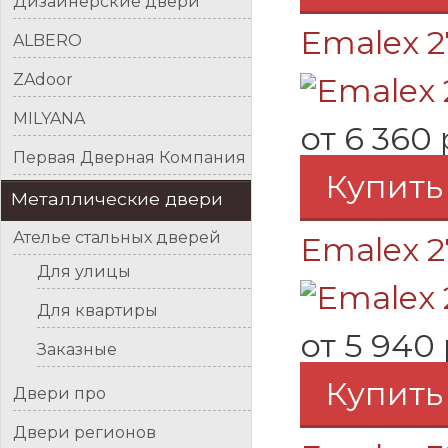
Дизайнерские двери
Emalex 2
ALBERO
ZAdoor
MILYANA
от
6 360 
Первая Дверная Компания
Купить
Металлические двери
Ателье стальных дверей
Emalex 2
Для улицы
Для квартиры
от
5 940 
Заказные
Купить
Двери про
Двери регионов