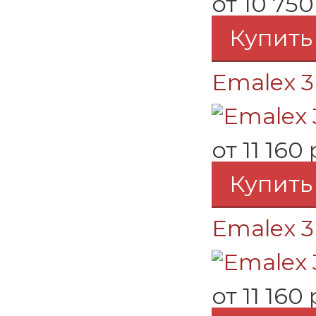
от
10 750
Купить
Emalex 3 
от
11 160 
Купить
Emalex 3
от
11 160 