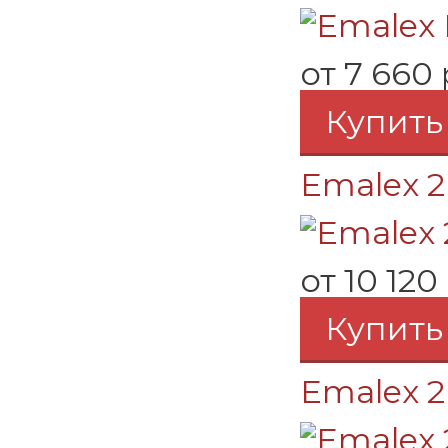
от
7 660 
Купить
Emalex 2
от
10 120
Купить
Emalex 2