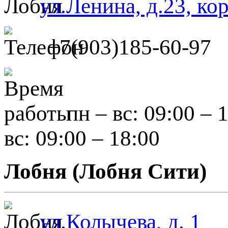
ул.Ленина, д.23, ко
+7(903)185-60-97
пн – вс: 09:00 – 
вс: 09:00 – 18:00
Лобня (Лобня Сити)
ул.Колычева, д. 1