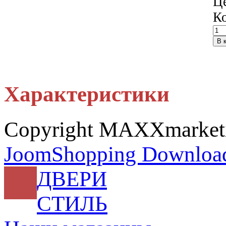
Ц
К
Характеристики
Copyright MAXXmarke
JoomShopping Download
ДВЕРИ
СТИЛЬ