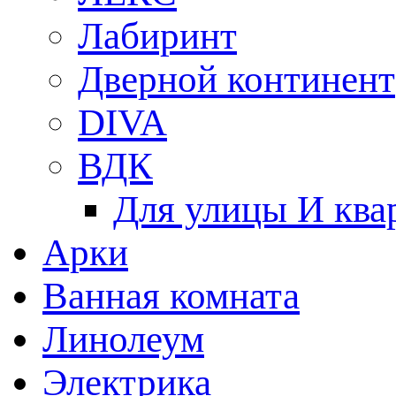
Лабиринт
Дверной континент
DIVA
ВДК
Для улицы И ква
Арки
Ванная комната
Линолеум
Электрика