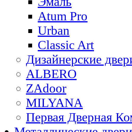
Эмаль
Atum Pro
Urban
Classic Art
Дизайнерские двер
ALBERO
ZAdoor
MILYANA
Первая Дверная Ко
Металлические двер