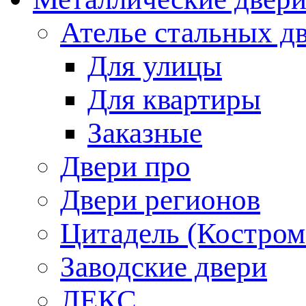
Ателье стальных д
Для улицы
Для квартиры
Заказные
Двери про
Двери регионов
Цитадель (Костром
Заводские двери
ЛЕКС