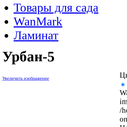
Товары для сада
WanMark
Ламинат
Урбан-5
Цв
Увеличить изображение
Wa
im
/h
on